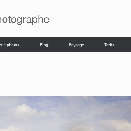
hotographe
erie photos
Blog
Paysage
Tarifs