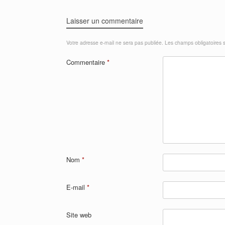
Laisser un commentaire
Votre adresse e-mail ne sera pas publiée.
Les champs obligatoires 
Commentaire
*
Nom
*
E-mail
*
Site web