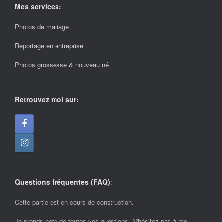
Mes services:
Photos de mariage
Reportage en entreprise
Photos grossesse & nouveau né
Retrouvez moi sur:
Questions fréquentes (FAQ):
Cette partie est en cours de construction.
Je prends note de toutes vos questions. N'hésitez pas à me