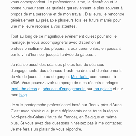
vous correspondent. Le professionnalisme, la discrétion et la
bonne humeur sont les qualités qui reviennent le plus souvent à
propos de ma personne et de mon travail. D’ailleurs, je rencontre
généralement au préalable plusieurs fois les futurs mariés pour
une meilleure réponse à vos attentes.
Tout au long de ce magnifique événement qu’est pour moi le
mariage, je vous accompagnerai avec discrétion et
professionnalisme des préparatifs aux cérémonies, en passant
par le vin d’honneur jusqu’à l’arrivée du gâteau…
Je réalise aussi des séances photos lors de séances
d’engagements, des séances Trash the dress et d’enterrements
de vie de jeune fille ou de garçon.
Mes tarifs
commencent à
450€. Vous pouvez avoir un aperçu de mes récents mariages,
trash the dress
et
séances d’engagements
sur
ma galerie
et sur
mon
blog
.
Je suis photographe professionnel basé sur Roeux près d’Arras.
C’est avec plaisir que je me déplacerais dans toute la région
Nord-pas-de-Calais (Hauts de France), en Belgique et même
plus. Si vous avez des questions n’hésitez pas à me contacter.
Je me ferais un plaisir de vous répondre.