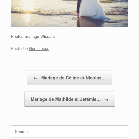
Photos mariage Wissant
Posted in
Non classé
.
Post navigation
←
Mariage de Céline et Nicolas…
Mariage de Mathilde et Jérémie…
→
Search
for: