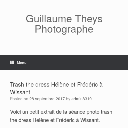
Skip
to
content
Guillaume Theys
Photographe
Menu
Trash the dress Hélène et Frédéric à
Wissant
Posted on
28 septembre 2017
by
admin8319
Voici un petit extrait de la séance photo trash
the dress Hélène et Frédéric à Wissant.