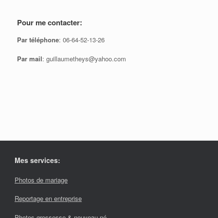
Pour me contacter:
Par téléphone
: 06-64-52-13-26
Par mail
: guillaumetheys@yahoo.com
Mes services:
Photos de mariage
Reportage en entreprise
Photos grossesse & nouveau né