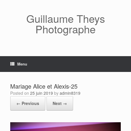
Skip
to
content
Guillaume Theys
Photographe
Menu
Mariage Alice et Alexis-25
Posted on
25 juin 2019
by
admin8319
← Previous
Next →