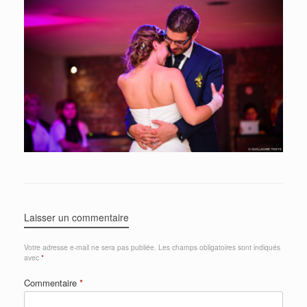
Laisser un commentaire
Votre adresse e-mail ne sera pas publiée.
Les champs obligatoires sont indiqués
avec
*
Commentaire
*