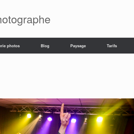
hotographe
erie photos
Blog
Paysage
Tarifs