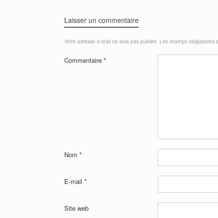
Laisser un commentaire
Votre adresse e-mail ne sera pas publiée.
Les champs obligatoires 
Commentaire
*
Nom
*
E-mail
*
Site web