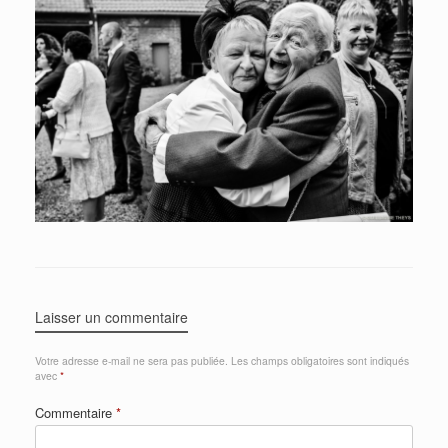
Laisser un commentaire
Votre adresse e-mail ne sera pas publiée.
Les champs obligatoires sont indiqués
avec
*
Commentaire
*