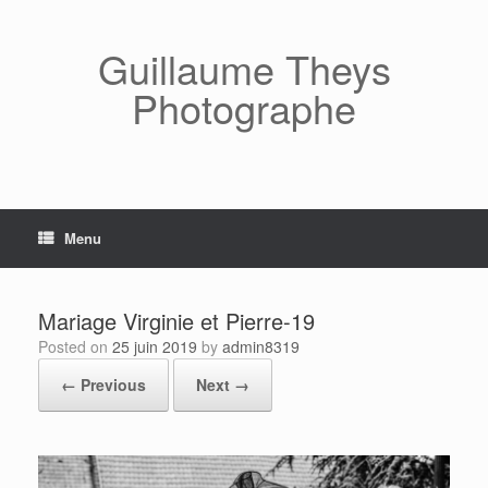
Skip
to
content
Guillaume Theys
Photographe
Menu
Mariage Virginie et Pierre-19
Posted on
25 juin 2019
by
admin8319
← Previous
Next →