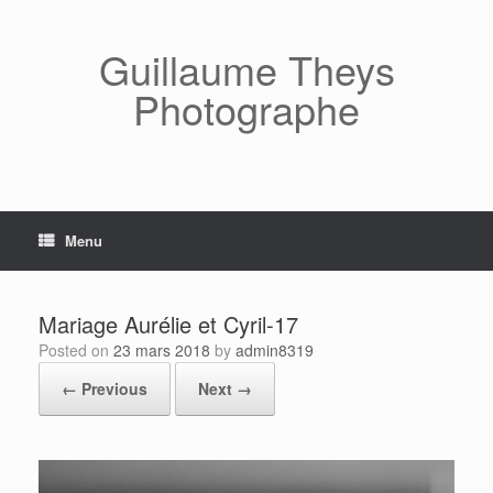
Skip
to
content
Guillaume Theys
Photographe
Menu
Mariage Aurélie et Cyril-17
Posted on
23 mars 2018
by
admin8319
← Previous
Next →