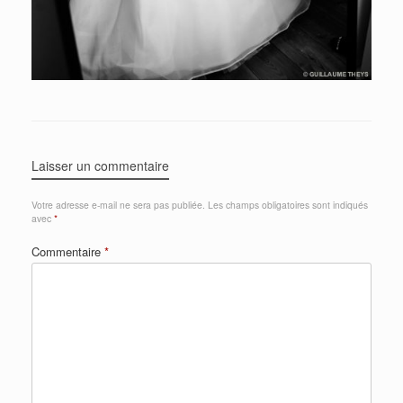
Laisser un commentaire
Votre adresse e-mail ne sera pas publiée.
Les champs obligatoires sont indiqués
avec
*
Commentaire
*