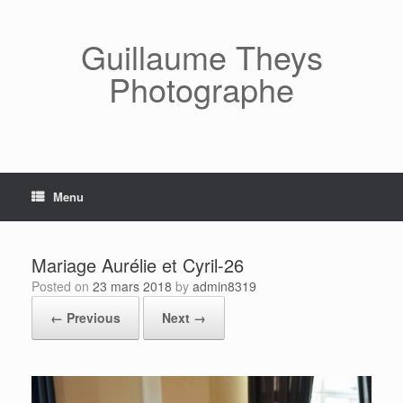
Skip
to
content
Guillaume Theys
Photographe
Menu
Mariage Aurélie et Cyril-26
Posted on
23 mars 2018
by
admin8319
← Previous
Next →