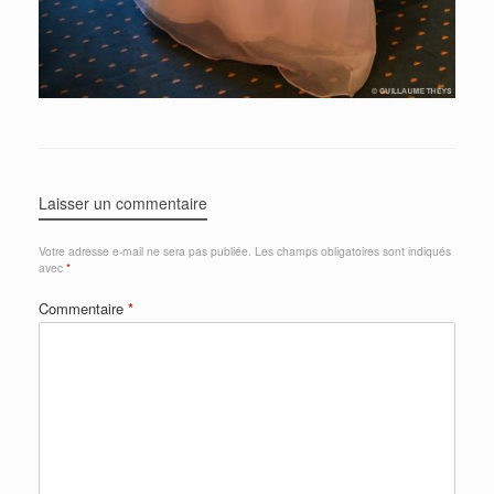
Laisser un commentaire
Votre adresse e-mail ne sera pas publiée.
Les champs obligatoires sont indiqués
avec
*
Commentaire
*