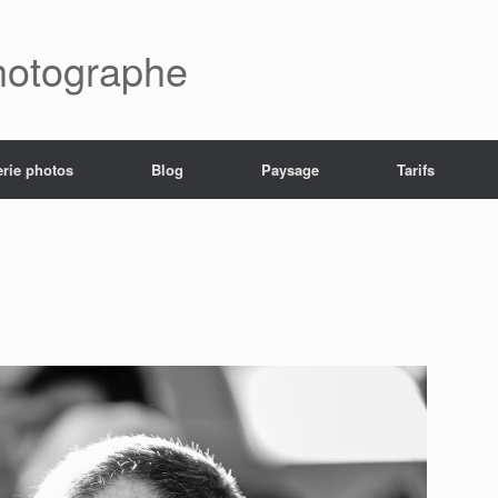
hotographe
erie photos
Blog
Paysage
Tarifs