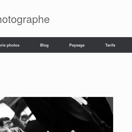
hotographe
erie photos
Blog
Paysage
Tarifs