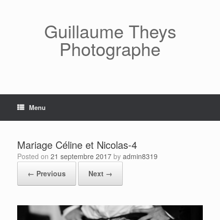
Skip
to
content
Guillaume Theys
Photographe
Menu
Mariage Céline et Nicolas-4
Posted on
21 septembre 2017
by
admin8319
← Previous
Next →