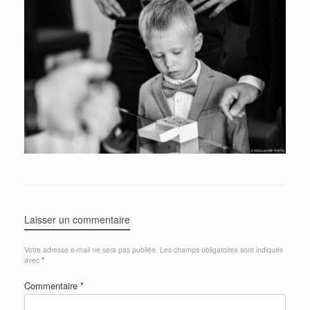
Laisser un commentaire
Votre adresse e-mail ne sera pas publiée.
Les champs obligatoires sont indiqués
avec
*
Commentaire
*