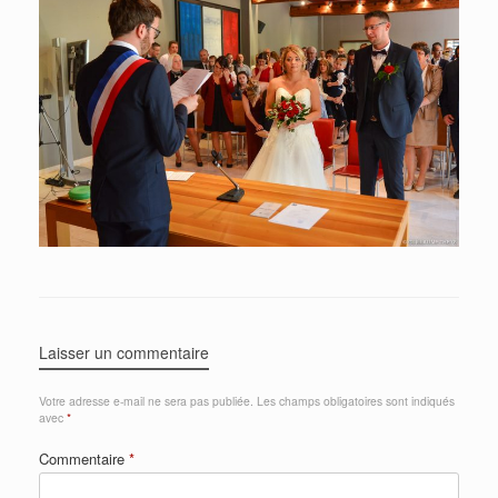
Laisser un commentaire
Votre adresse e-mail ne sera pas publiée.
Les champs obligatoires sont indiqués
avec
*
Commentaire
*