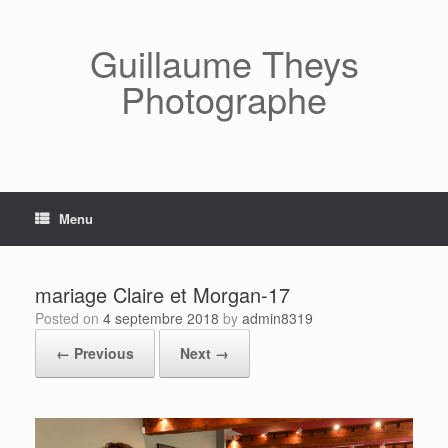
Skip
to
content
Guillaume Theys
Photographe
Menu
mariage Claire et Morgan-17
Posted on
4 septembre 2018
by
admin8319
← Previous
Next →