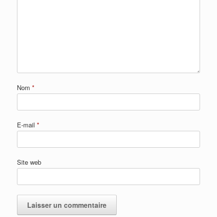
Nom
*
E-mail
*
Site web