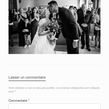
Laisser un commentaire
Votre adresse e-mail ne sera pas publiée.
Les champs obligatoires sont indiqués
avec
*
Commentaire
*