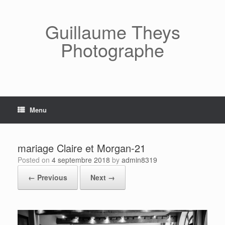
Skip
to
content
Guillaume Theys
Photographe
Menu
mariage Claire et Morgan-21
Posted on
4 septembre 2018
by
admin8319
← Previous
Next →