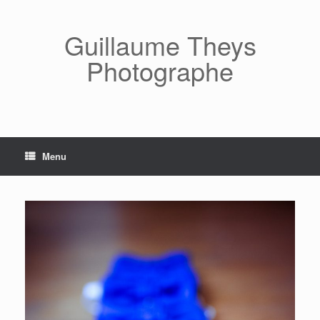
Skip
to
content
Guillaume Theys
Photographe
Menu