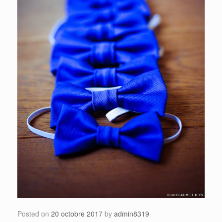
Posted on
20 octobre 2017
by
admin8319