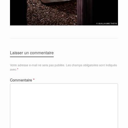
Laisser un commentaire
Votre adresse e-mail ne sera pas publiée.
Les champs obligatoires sont indiqués
avec
*
Commentaire
*