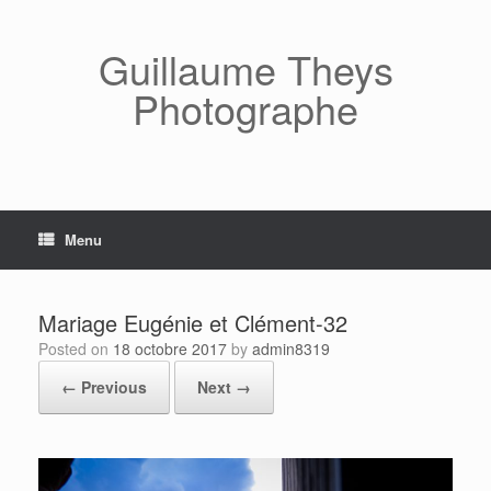
Skip
to
content
Guillaume Theys
Photographe
Menu
Mariage Eugénie et Clément-32
Posted on
18 octobre 2017
by
admin8319
← Previous
Next →