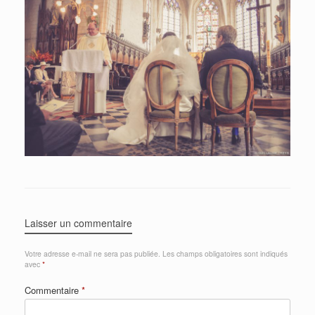
Laisser un commentaire
Votre adresse e-mail ne sera pas publiée.
Les champs obligatoires sont indiqués
avec
*
Commentaire
*