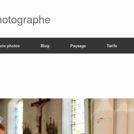
hotographe
erie photos
Blog
Paysage
Tarifs