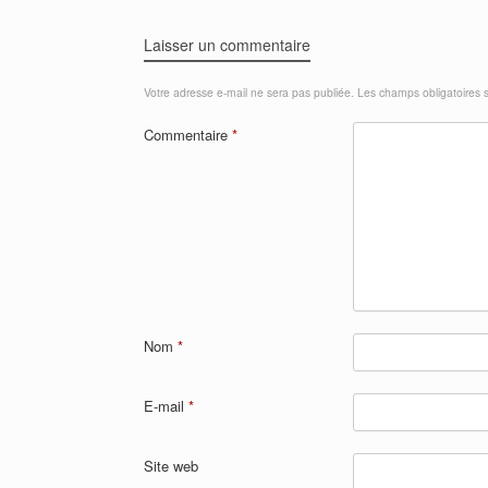
Laisser un commentaire
Votre adresse e-mail ne sera pas publiée.
Les champs obligatoires 
Commentaire
*
Nom
*
E-mail
*
Site web