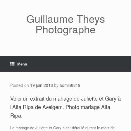
Skip
to
content
Guillaume Theys
Photographe
Menu
Posted on
19 juin 2018
by
admin8319
Voici un extrait du mariage de Juliette et Gary à
l’Alta Ripa de Avelgem. Photo mariage Alta
Ripa.
Le mariage de Juliette et Gary s’est déroulé durant le mois de