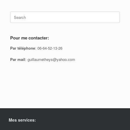
Search
for:
Pour me contacter:
Par téléphone
: 06-64-52-13-26
Par mail
: guillaumetheys@yahoo.com
Mes services: