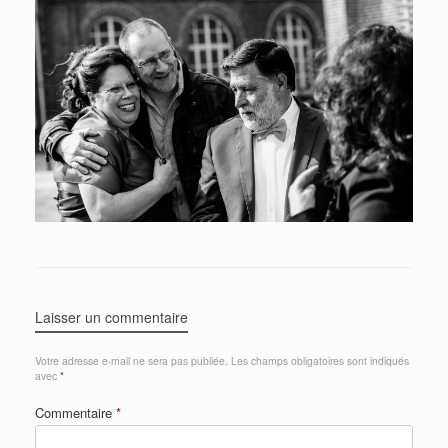
Laisser un commentaire
Votre adresse e-mail ne sera pas publiée.
Les champs obligatoires sont indiqués
avec
*
Commentaire
*