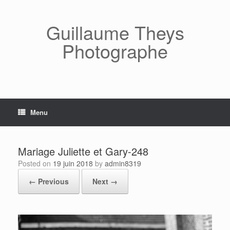
Skip
to
content
Guillaume Theys
Photographe
Menu
Mariage Juliette et Gary-248
Posted on
19 juin 2018
by
admin8319
← Previous
Next →