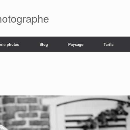
hotographe
erie photos
Blog
Paysage
Tarifs