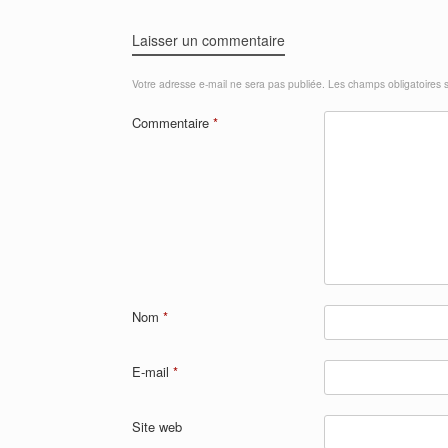
Laisser un commentaire
Votre adresse e-mail ne sera pas publiée.
Les champs obligatoires 
Commentaire
*
Nom
*
E-mail
*
Site web