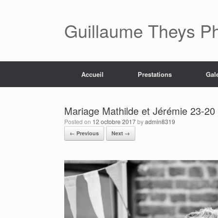
Skip
to
content
Guillaume Theys P
Accueil
Prestations
Gal
Mariage Mathilde et Jérémie 23-20
Posted on
12 octobre 2017
by
admin8319
← Previous
Next →