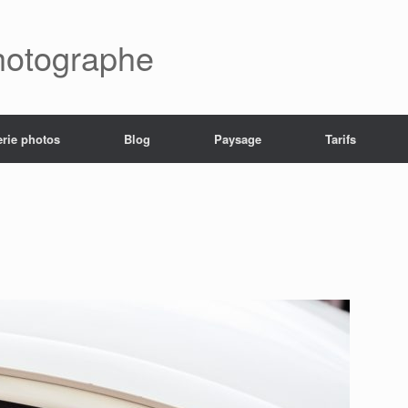
hotographe
erie photos
Blog
Paysage
Tarifs