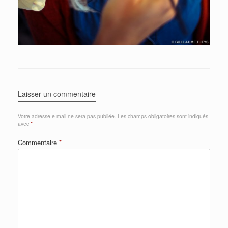
Laisser un commentaire
Votre adresse e-mail ne sera pas publiée.
Les champs obligatoires sont indiqués
avec
*
Commentaire
*