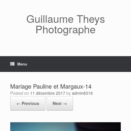
Skip
to
content
Guillaume Theys
Photographe
Menu
Mariage Pauline et Margaux-14
Posted on
11 décembre 2017
by
admin8319
← Previous
Next →