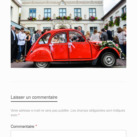
Laisser un commentaire
Votre adresse e-mail ne sera pas publiée.
Les champs obligatoires sont indiqués
avec
*
Commentaire
*