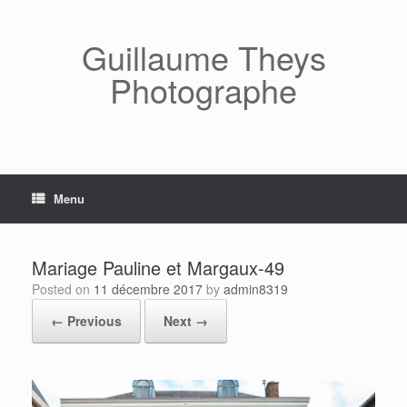
Skip
to
content
Guillaume Theys
Photographe
Menu
Mariage Pauline et Margaux-49
Posted on
11 décembre 2017
by
admin8319
← Previous
Next →