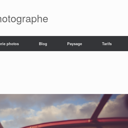
hotographe
erie photos
Blog
Paysage
Tarifs