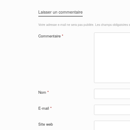
Laisser un commentaire
Votre adresse e-mail ne sera pas publiée.
Les champs obligatoires 
Commentaire
*
Nom
*
E-mail
*
Site web