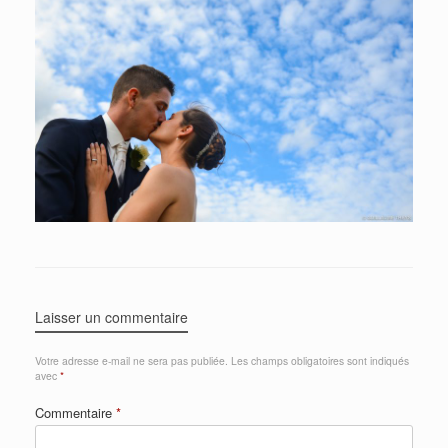
Laisser un commentaire
Votre adresse e-mail ne sera pas publiée.
Les champs obligatoires sont indiqués
avec
*
Commentaire
*