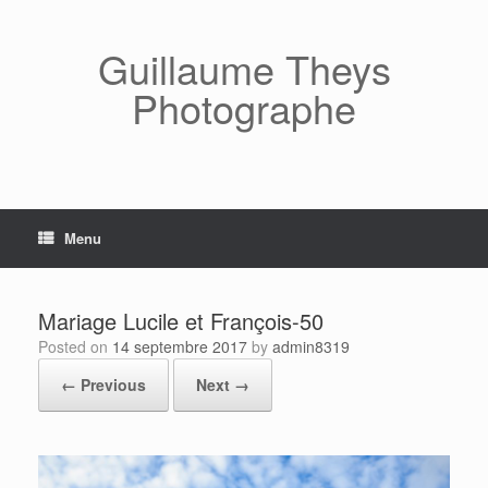
Skip
to
content
Guillaume Theys
Photographe
Menu
Mariage Lucile et François-50
Posted on
14 septembre 2017
by
admin8319
← Previous
Next →