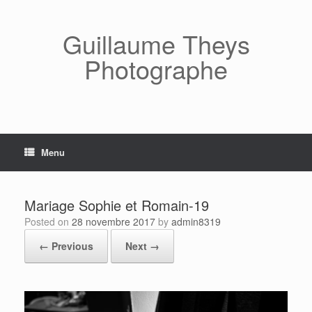
Skip
to
content
Guillaume Theys
Photographe
Menu
Mariage Sophie et Romain-19
Posted on
28 novembre 2017
by
admin8319
← Previous
Next →