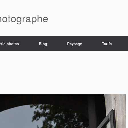
hotographe
erie photos
Blog
Paysage
Tarifs