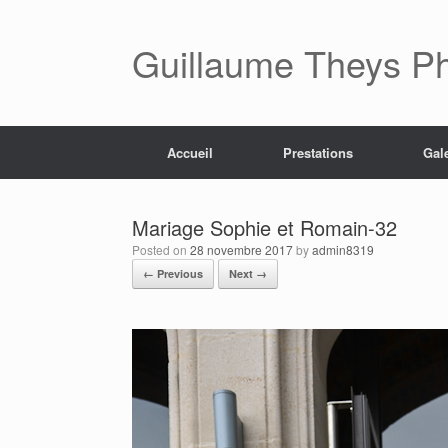
Skip
to
content
Guillaume Theys P
Accueil
Prestations
Gal
Mariage Sophie et Romain-32
Posted on
28 novembre 2017
by
admin8319
← Previous
Next →