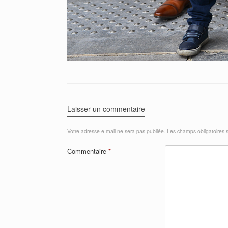
Laisser un commentaire
Votre adresse e-mail ne sera pas publiée.
Les champs obligatoires 
Commentaire
*