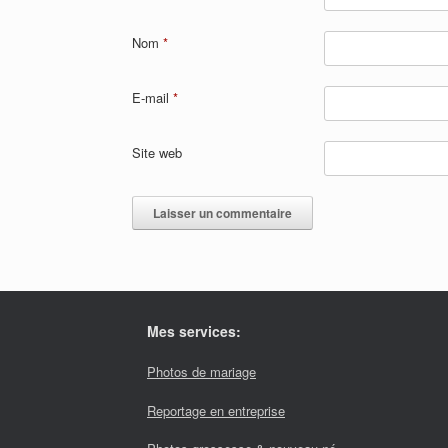
Nom
*
E-mail
*
Site web
Mes services:
Photos de mariage
Reportage en entreprise