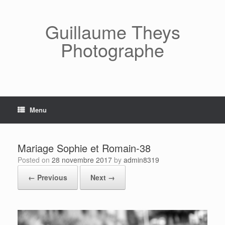
Skip
to
content
Guillaume Theys
Photographe
Menu
Mariage Sophie et Romain-38
Posted on
28 novembre 2017
by
admin8319
← Previous
Next →