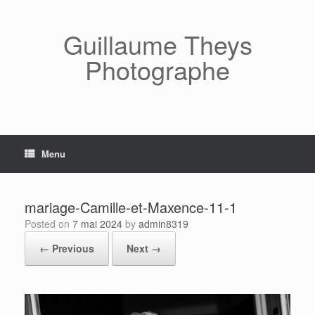
Skip
to
content
Guillaume Theys
Photographe
Menu
mariage-Camille-et-Maxence-11-1
Posted on
7 mai 2024
by
admin8319
← Previous
Next →