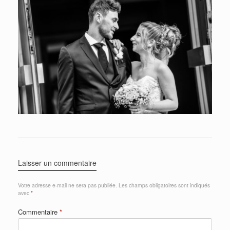
Laisser un commentaire
Votre adresse e-mail ne sera pas publiée.
Les champs obligatoires sont indiqués
avec
*
Commentaire
*