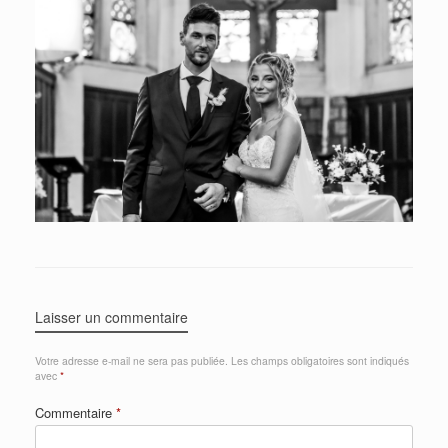
Laisser un commentaire
Votre adresse e-mail ne sera pas publiée.
Les champs obligatoires sont indiqués
avec
*
Commentaire
*