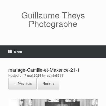
Skip
to
content
Guillaume Theys
Photographe
Menu
mariage-Camille-et-Maxence-21-1
Posted on
7 mai 2024
by
admin8319
← Previous
Next →