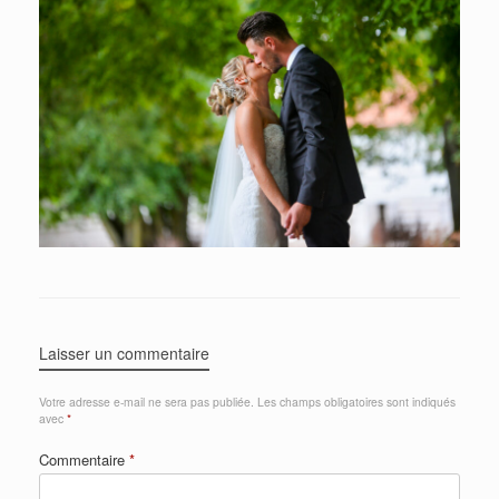
Laisser un commentaire
Votre adresse e-mail ne sera pas publiée.
Les champs obligatoires sont indiqués
avec
*
Commentaire
*