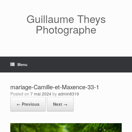
Skip
to
content
Guillaume Theys
Photographe
Menu
mariage-Camille-et-Maxence-33-1
Posted on
7 mai 2024
by
admin8319
← Previous
Next →