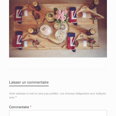
Laisser un commentaire
Votre adresse e-mail ne sera pas publiée.
Les champs obligatoires sont indiqués
avec
*
Commentaire
*