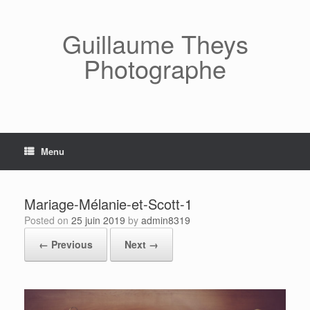
Skip
to
content
Guillaume Theys
Photographe
Menu
Mariage-Mélanie-et-Scott-1
Posted on
25 juin 2019
by
admin8319
← Previous
Next →