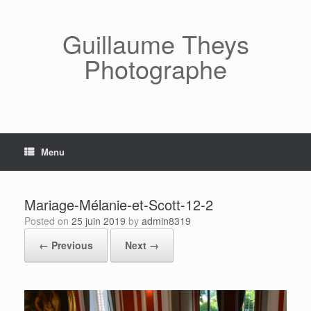
Skip
to
content
Guillaume Theys
Photographe
Menu
Mariage-Mélanie-et-Scott-12-2
Posted on
25 juin 2019
by
admin8319
← Previous
Next →