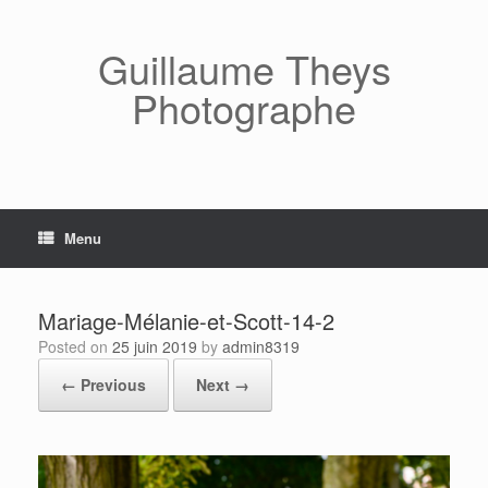
Skip
to
content
Guillaume Theys
Photographe
Menu
Mariage-Mélanie-et-Scott-14-2
Posted on
25 juin 2019
by
admin8319
← Previous
Next →