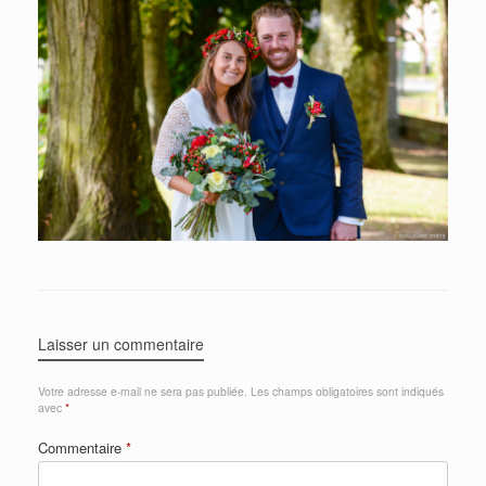
Laisser un commentaire
Votre adresse e-mail ne sera pas publiée.
Les champs obligatoires sont indiqués
avec
*
Commentaire
*