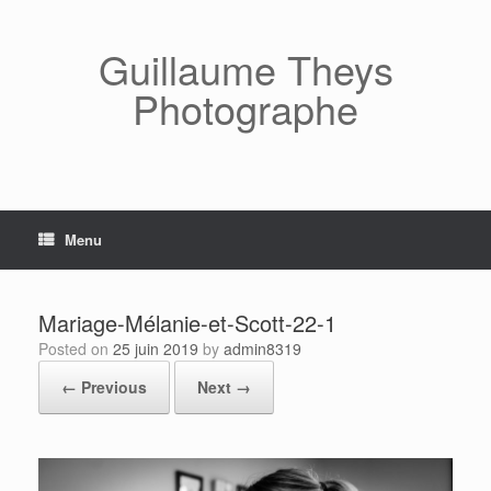
Skip
to
content
Guillaume Theys
Photographe
Menu
Mariage-Mélanie-et-Scott-22-1
Posted on
25 juin 2019
by
admin8319
← Previous
Next →