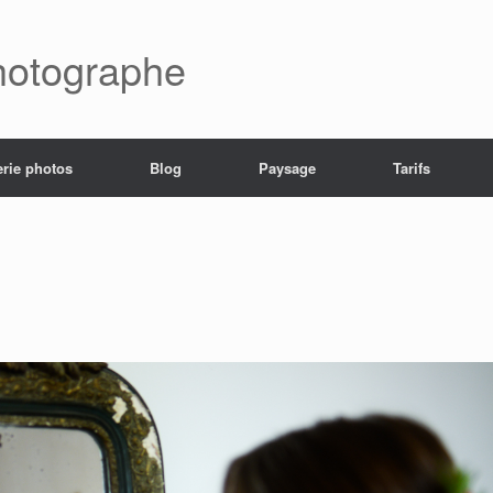
hotographe
erie photos
Blog
Paysage
Tarifs