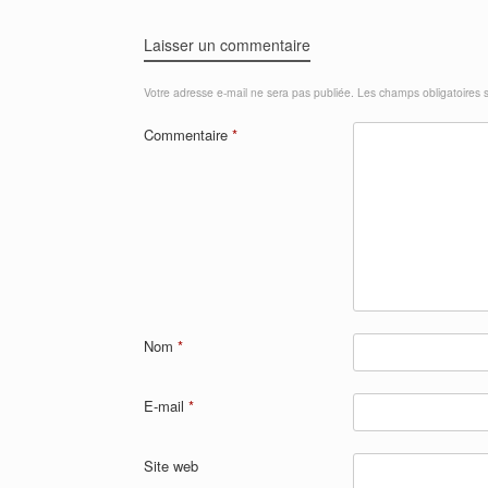
Laisser un commentaire
Votre adresse e-mail ne sera pas publiée.
Les champs obligatoires 
Commentaire
*
Nom
*
E-mail
*
Site web