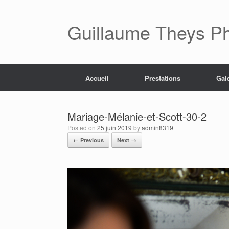
Skip
to
content
Guillaume Theys P
Accueil
Prestations
Gal
Mariage-Mélanie-et-Scott-30-2
Posted on
25 juin 2019
by
admin8319
← Previous
Next →