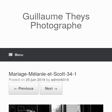
Skip
to
content
Guillaume Theys
Photographe
Menu
Mariage-Mélanie-et-Scott-34-1
Posted on
25 juin 2019
by
admin8319
← Previous
Next →