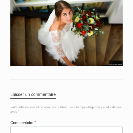
Laisser un commentaire
Votre adresse e-mail ne sera pas publiée.
Les champs obligatoires sont indiqués
avec
*
Commentaire
*