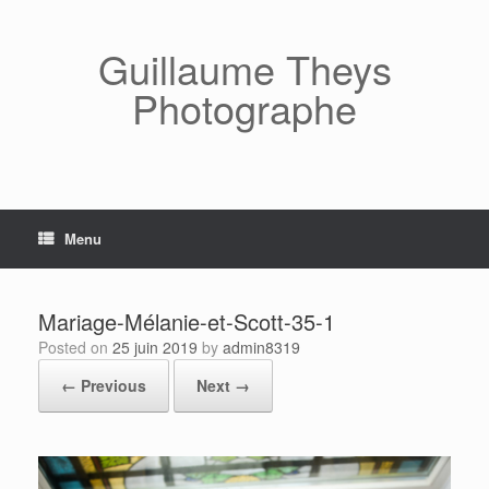
Skip
to
content
Guillaume Theys
Photographe
Menu
Mariage-Mélanie-et-Scott-35-1
Posted on
25 juin 2019
by
admin8319
← Previous
Next →