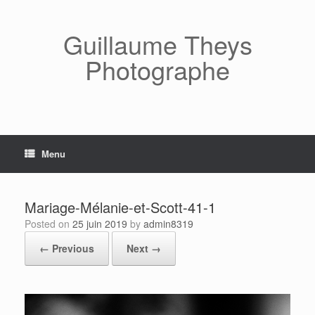
Skip
to
content
Guillaume Theys
Photographe
Menu
Mariage-Mélanie-et-Scott-41-1
Posted on
25 juin 2019
by
admin8319
← Previous
Next →