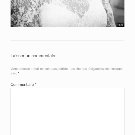
Laisser un commentaire
Votre adresse e-mail ne sera pas publiée.
Les champs obligatoires sont indiqués
avec
*
Commentaire
*