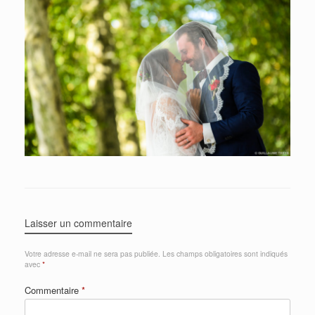
Laisser un commentaire
Votre adresse e-mail ne sera pas publiée.
Les champs obligatoires sont indiqués
avec
*
Commentaire
*