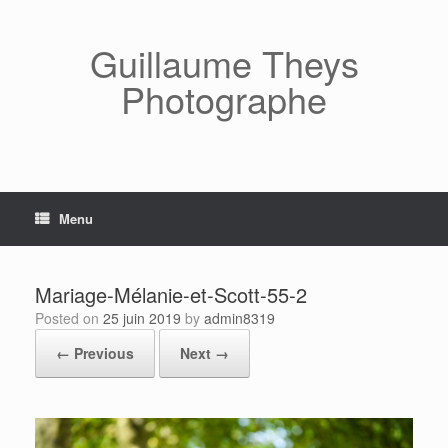
Skip
to
content
Guillaume Theys
Photographe
Menu
Mariage-Mélanie-et-Scott-55-2
Posted on
25 juin 2019
by
admin8319
← Previous
Next →