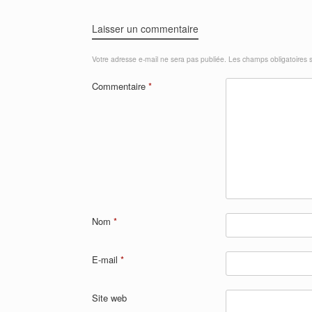
Laisser un commentaire
Votre adresse e-mail ne sera pas publiée.
Les champs obligatoires 
Commentaire
*
Nom
*
E-mail
*
Site web