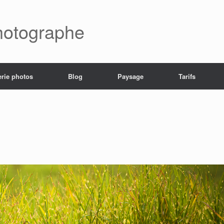
hotographe
erie photos
Blog
Paysage
Tarifs