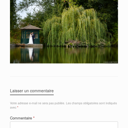
Laisser un commentaire
Votre adresse e-mail ne sera pas publiée.
Les champs obligatoires sont indiqués
avec
*
Commentaire
*