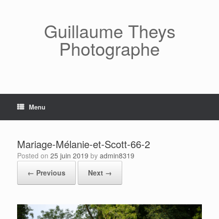
Skip
to
content
Guillaume Theys
Photographe
Menu
Mariage-Mélanie-et-Scott-66-2
Posted on
25 juin 2019
by
admin8319
← Previous
Next →