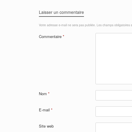
Laisser un commentaire
Votre adresse e-mail ne sera pas publiée.
Les champs obligatoires 
Commentaire
*
Nom
*
E-mail
*
Site web