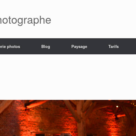
hotographe
erie photos
Blog
Paysage
Tarifs