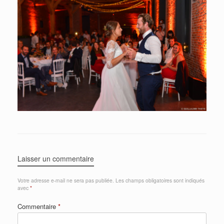
Laisser un commentaire
Votre adresse e-mail ne sera pas publiée.
Les champs obligatoires sont indiqués
avec
*
Commentaire
*