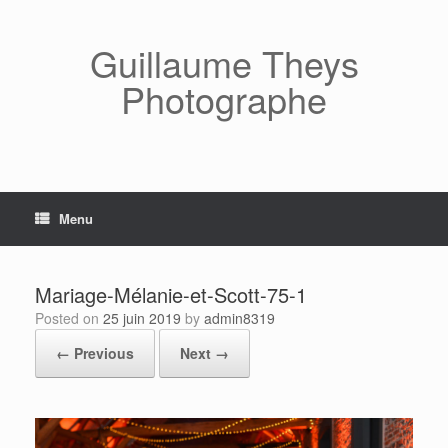
Skip
to
content
Guillaume Theys
Photographe
Menu
Mariage-Mélanie-et-Scott-75-1
Posted on
25 juin 2019
by
admin8319
← Previous
Next →