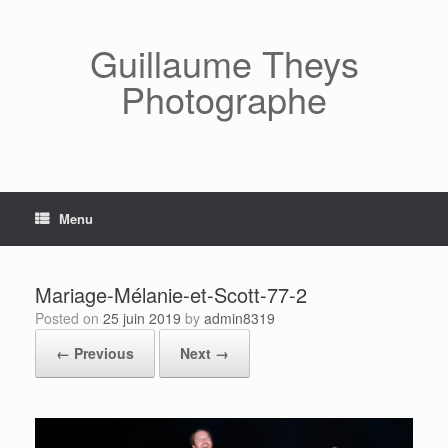
Skip
to
content
Guillaume Theys
Photographe
Menu
Mariage-Mélanie-et-Scott-77-2
Posted on
25 juin 2019
by
admin8319
← Previous
Next →