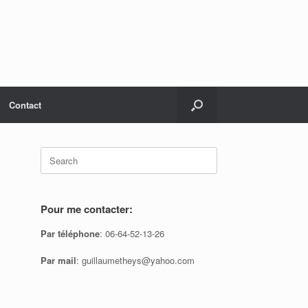
Contact
Search
for:
Pour me contacter:
Par téléphone
: 06-64-52-13-26
Par mail
: guillaumetheys@yahoo.com