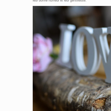
leur bonne humeur et leur gentillesse.