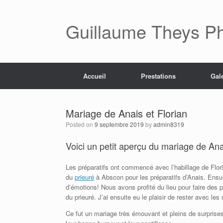
Skip
to
content
Guillaume Theys P
Accueil
Prestations
Gal
Mariage de Anais et Florian
Posted on
9 septembre 2019
by
admin8319
Voici un petit aperçu du mariage de An
Les préparatifs ont commencé avec l’habillage de Flor
du
prieuré
à Abscon pour les préparatifs d’Anais. Ensuit
d’émotions! Nous avons profité du lieu pour faire des 
du prieuré. J’ai ensuite eu le plaisir de rester avec le
Ce fut un mariage très émouvant et pleins de surprises