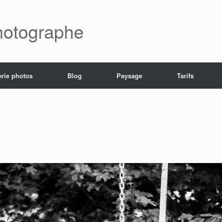
hotographe
erie photos
Blog
Paysage
Tarifs