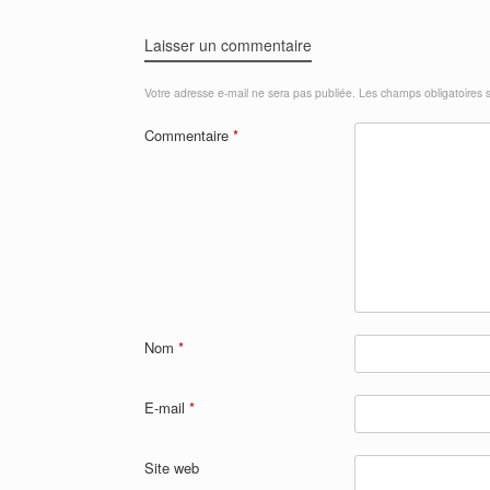
Laisser un commentaire
Votre adresse e-mail ne sera pas publiée.
Les champs obligatoires 
Commentaire
*
Nom
*
E-mail
*
Site web