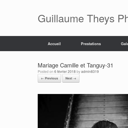
Skip
to
content
Guillaume Theys P
Accueil
Prestations
Gal
Mariage Camille et Tanguy-31
Posted on
6 février 2018
by
admin8319
← Previous
Next →