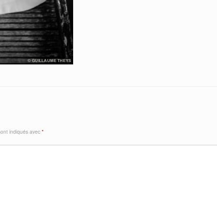
sont indiqués avec
*