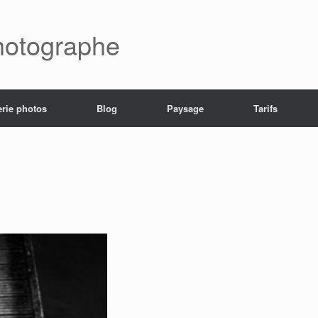
hotographe
erie photos
Blog
Paysage
Tarifs