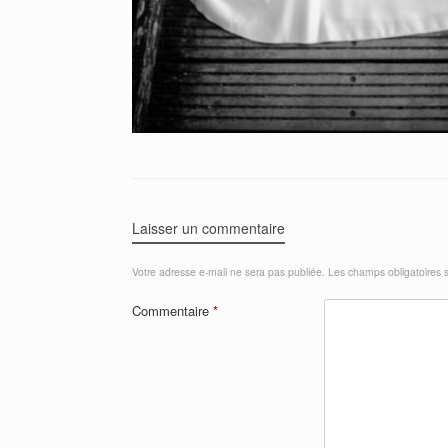
Laisser un commentaire
Votre adresse e-mail ne sera pas publiée.
Les champs obligatoires 
Commentaire
*