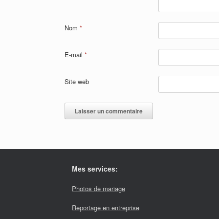
Nom
*
E-mail
*
Site web
Mes services:
Photos de mariage
Reportage en entreprise