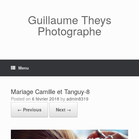
Skip
to
content
Guillaume Theys
Photographe
Menu
Mariage Camille et Tanguy-8
Posted on
6 février 2018
by
admin8319
← Previous
Next →