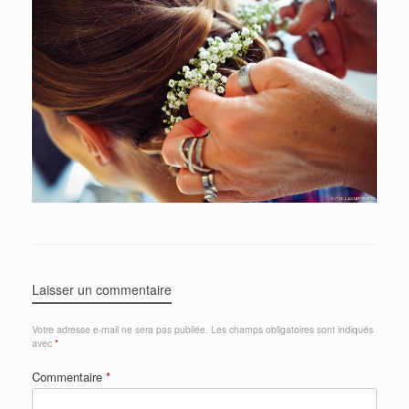
Laisser un commentaire
Votre adresse e-mail ne sera pas publiée.
Les champs obligatoires sont indiqués
avec
*
Commentaire
*