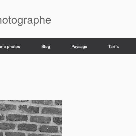
hotographe
erie photos
Blog
Paysage
Tarifs